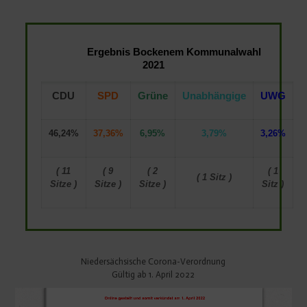
Ergebnis Bockenem Kommunalwahl
2021
CDU
SPD
Grüne
Unabhängige
UWG
46,24%
37,36%
6,95%
3,79%
3,26%
( 11
( 9
( 2
( 1
( 1 Sitz )
Sitze )
Sitze )
Sitze )
Sitz )
Niedersächsische Corona-Verordnung
Gültig ab 1. April 2022