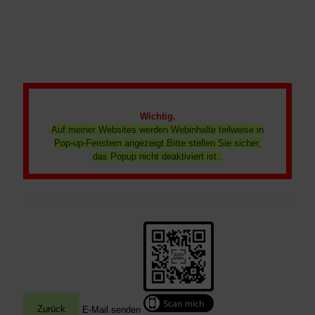
Wichtig.
Auf meiner Websites werden Webinhalte teilweise in
Pop-up-Fenstern angezeigt.Bitte stellen Sie sicher,
das Popup nicht deaktiviert ist..
E-Mail senden