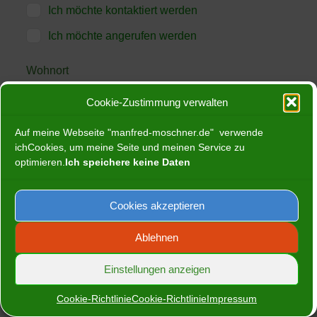
Ich möchte kontaktiert werden
Ich möchte angerufen werden
Wohnort
Cookie-Zustimmung verwalten
Auf meine Webseite "manfred-moschner.de" verwende
E-Mail Adresse
ichCookies, um meine Seite und meinen Service zu
optimieren.
Ich speichere keine Daten
Cookies akzeptieren
Deine Nachricht
Ablehnen
Einstellungen anzeigen
Cookie-Richtlinie
Cookie-Richtlinie
Impressum