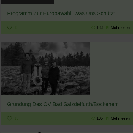
Programm Zur Europawahl: Was Uns Schützt.
13
133
Mehr lesen
Gründung Des OV Bad Salzdetfurth/Bockenem
15
105
Mehr lesen