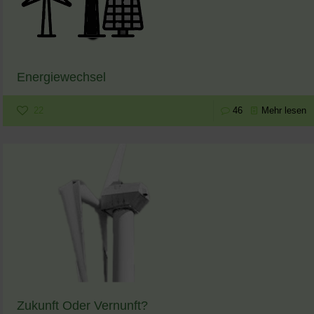
Energiewechsel
22
46
Mehr lesen
Zukunft Oder Vernunft?