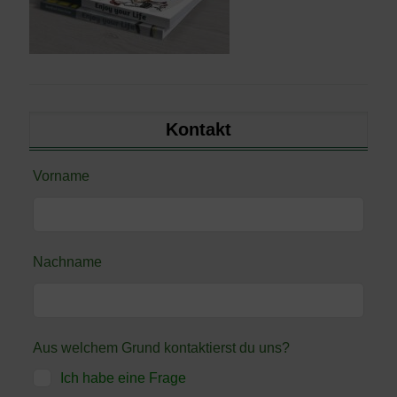
Kontakt
Lass
Vorname
dieses
Feld
leer
Nachname
Aus welchem Grund kontaktierst du uns?
Ich habe eine Frage