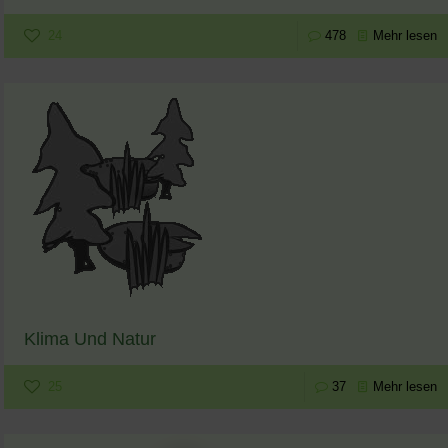
24
478
Mehr lesen
Klima Und Natur
25
37
Mehr lesen