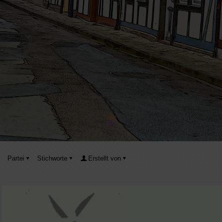
Partei
Stichworte
Erstellt von