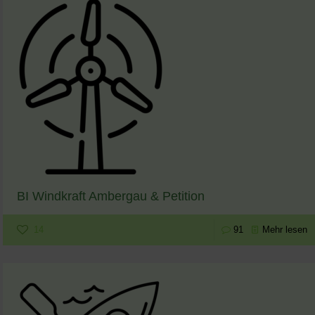
BI Windkraft Ambergau & Petition
14
91
Mehr lesen