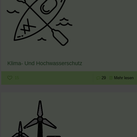
Klima- Und Hochwasserschutz
15
29
Mehr lesen