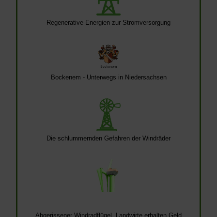
Regenerative Energien zur Stromversorgung
Bockenem - Unterwegs in Niedersachsen
Die schlummernden Gefahren der Windräder
Abgerissener Windradflügel, Landwirte erhalten Geld