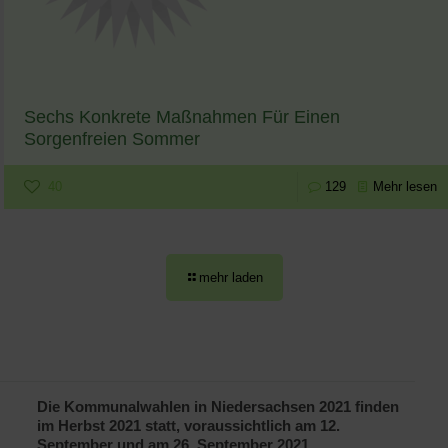
Sechs Konkrete Maßnahmen Für Einen
Sorgenfreien Sommer
40
129
Mehr lesen
mehr laden
Die Kommunalwahlen in Niedersachsen 2021 finden
im Herbst 2021 statt, voraussichtlich am 12.
September und am 26. September 2021