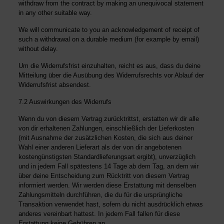
withdraw from the contract by making an unequivocal statement
in any other suitable way.
We will communicate to you an acknowledgement of receipt of
such a withdrawal on a durable medium (for example by email)
without delay.
Um die Widerrufsfrist einzuhalten, reicht es aus, dass du deine
Mitteilung über die Ausübung des Widerrufsrechts vor Ablauf der
Widerrufsfrist absendest.
7.2 Auswirkungen des Widerrufs
Wenn du von diesem Vertrag zurücktrittst, erstatten wir dir alle
von dir erhaltenen Zahlungen, einschließlich der Lieferkosten
(mit Ausnahme der zusätzlichen Kosten, die sich aus deiner
Wahl einer anderen Lieferart als der von dir angebotenen
kostengünstigsten Standardlieferungsart ergibt), unverzüglich
und in jedem Fall spätestens 14 Tage ab dem Tag, an dem wir
über deine Entscheidung zum Rücktritt von diesem Vertrag
informiert werden. Wir werden diese Erstattung mit denselben
Zahlungsmitteln durchführen, die du für die ursprüngliche
Transaktion verwendet hast, sofern du nicht ausdrücklich etwas
anderes vereinbart hattest. In jedem Fall fallen für diese
Erstattung keine Gebühren an.