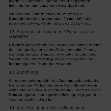
angeben. Du stimmst zu, dass alle von dir angegebenen
Informationen immer genau, korrekt und aktuell sind.
Wir haben eine Richtlinie entwickelt, um eventuelle
Datenschutzbedenken auszuräumen. For more information,
please see our
Privacy Statement
and our
Cookie Policy
.
12. Exportbeschränkungen / Einhaltung von
Gesetzen
Der Zugriff auf die Website aus Gebieten oder Ländern, in denen
der Inhalt oder Kauf der auf der Website verkauften Produkte
oder Dienstleistungen illegal ist, ist verboten. Du darfst diese
Website nicht unter Verstoß gegen die Exportgesetze und -
bestimmungen von Deutschland verwenden.
13. Zuordnung
Ohne unsere vorherige schriftliche Zustimmung darfst du deine
Rechte und/oder Pflichten aus diesen Geschäftsbedingungen
weder ganz noch teilweise an Dritte abtreten, übertragen oder an
Dritte weitergeben. Jede angebliche Abtretung, die gegen diesen
Abschnitt verstößt, ist nichtig.
14. Verstöße gegen diese Allgemeinen