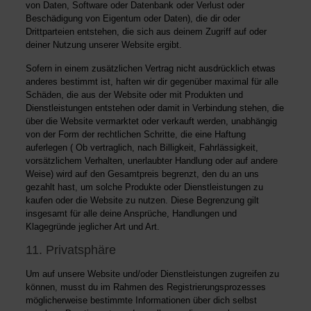
von Daten, Software oder Datenbank oder Verlust oder
Beschädigung von Eigentum oder Daten), die dir oder
Drittparteien entstehen, die sich aus deinem Zugriff auf oder
deiner Nutzung unserer Website ergibt.
Sofern in einem zusätzlichen Vertrag nicht ausdrücklich etwas
anderes bestimmt ist, haften wir dir gegenüber maximal für alle
Schäden, die aus der Website oder mit Produkten und
Dienstleistungen entstehen oder damit in Verbindung stehen, die
über die Website vermarktet oder verkauft werden, unabhängig
von der Form der rechtlichen Schritte, die eine Haftung
auferlegen ( Ob vertraglich, nach Billigkeit, Fahrlässigkeit,
vorsätzlichem Verhalten, unerlaubter Handlung oder auf andere
Weise) wird auf den Gesamtpreis begrenzt, den du an uns
gezahlt hast, um solche Produkte oder Dienstleistungen zu
kaufen oder die Website zu nutzen. Diese Begrenzung gilt
insgesamt für alle deine Ansprüche, Handlungen und
Klagegründe jeglicher Art und Art.
11. Privatsphäre
Um auf unsere Website und/oder Dienstleistungen zugreifen zu
können, musst du im Rahmen des Registrierungsprozesses
möglicherweise bestimmte Informationen über dich selbst