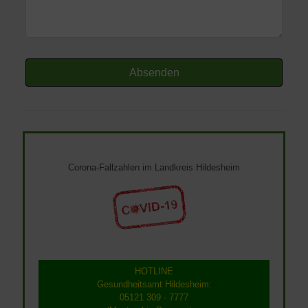
Absenden
Corona-Fallzahlen im Landkreis Hildesheim
HOTLINE
Gesundheitsamt Hildesheim:
05121 309 - 7777