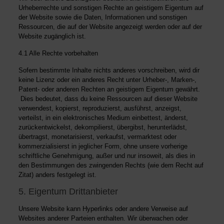
Urheberrechte und sonstigen Rechte an geistigem Eigentum auf
der Website sowie die Daten, Informationen und sonstigen
Ressourcen, die auf der Website angezeigt werden oder auf der
Website zugänglich ist.
4.1 Alle Rechte vorbehalten
Sofern bestimmte Inhalte nichts anderes vorschreiben, wird dir
keine Lizenz oder ein anderes Recht unter Urheber-, Marken-,
Patent- oder anderen Rechten an geistigem Eigentum gewährt.
Dies bedeutet, dass du keine Ressourcen auf dieser Website
verwendest, kopierst, reproduzierst, ausführst, anzeigst,
verteilst, in ein elektronisches Medium einbettest, änderst,
zurückentwickelst, dekompilierst, übergibst, herunterlädst,
übertragst, monetarisierst, verkaufst, vermarktest oder
kommerzialisierst in jeglicher Form, ohne unsere vorherige
schriftliche Genehmigung, außer und nur insoweit, als dies in
den Bestimmungen des zwingenden Rechts (wie dem Recht auf
Zitat) anders festgelegt ist.
5. Eigentum Drittanbieter
Unsere Website kann Hyperlinks oder andere Verweise auf
Websites anderer Parteien enthalten. Wir überwachen oder