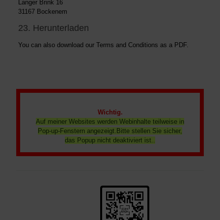
Langer Brink 16
31167 Bockenem
23. Herunterladen
You can also
download
our Terms and Conditions as a PDF.
Wichtig.
Auf meiner Websites werden Webinhalte teilweise in
Pop-up-Fenstern angezeigt.Bitte stellen Sie sicher,
das Popup nicht deaktiviert ist..