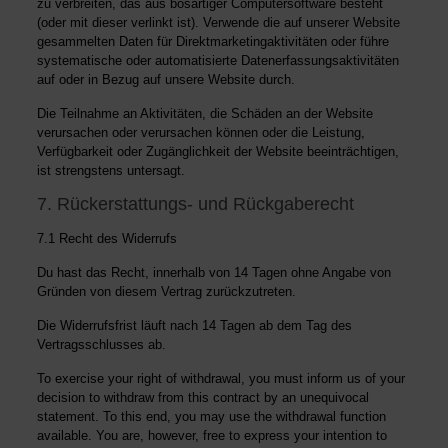
zu verbreiten, das aus bösartiger Computersoftware besteht
(oder mit dieser verlinkt ist). Verwende die auf unserer Website
gesammelten Daten für Direktmarketingaktivitäten oder führe
systematische oder automatisierte Datenerfassungsaktivitäten
auf oder in Bezug auf unsere Website durch.
Die Teilnahme an Aktivitäten, die Schäden an der Website
verursachen oder verursachen können oder die Leistung,
Verfügbarkeit oder Zugänglichkeit der Website beeinträchtigen,
ist strengstens untersagt.
7. Rückerstattungs- und Rückgaberecht
7.1 Recht des Widerrufs
Du hast das Recht, innerhalb von 14 Tagen ohne Angabe von
Gründen von diesem Vertrag zurückzutreten.
Die Widerrufsfrist läuft nach 14 Tagen ab dem Tag des
Vertragsschlusses ab.
To exercise your right of withdrawal, you must inform us of your
decision to withdraw from this contract by an unequivocal
statement. To this end, you may use the
withdrawal function
available
. You are, however, free to express your intention to