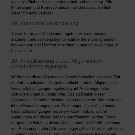
ausschließlich in Englisch interpretiert und ausgelegt. Alle
Mitteilungen und Korrespondenzen werden ausschließlich in
dieser Sprache verfasst.
19. Komplette Vereinbarung
These Terms and Conditions, together with our
privacy
statement
and
cookie policy
, constitute the entire agreement
between you and Manfred Moschner in relation to your use of
this website.
20. Aktualisierung dieser Allgemeinen
Geschäftsbedingungen
Wir können diese Allgemeinen Geschäftsbedingungen von Zeit
zu Zeit aktualisieren. Du bist verpflichtet, diese Allgemeinen
Geschäftsbedingungen regelmäßig auf Änderungen oder
Aktualisierungen zu überprüfen. Das zu Beginn dieser
Allgemeinen Geschäftsbedingungen angegebene Datum ist das
letzte Überarbeitungsdatum. Änderungen dieser Allgemeinen
Geschäftsbedingungen werden wirksam, sobald solche
Änderungen auf dieser Website veröffentlicht werden. Deine
fortgesetzte Nutzung dieser Website nach der Veröffentlichung
von Änderungen oder Aktualisierungen gilt als Hinweis auf deine
Zustimmung zur Einhaltung und Bindung dieser Allgemeinen