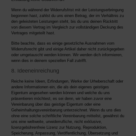
Wenn du während der Widerrufsfrist mit der Leistungserbringung
begonnen hast, zahlst du uns einen Betrag, der im Verhältnis zu
den geleisteten Leistungen steht, bis du uns deinen Rücktritt
von diesem Vertrag im Vergleich zur vollständigen Deckung des
Vertrages mitgeteilt hast.
Bitte beachte, dass es einige gesetzliche Ausnahmen vom
Widerrufsrecht gibt und einige Artikel daher nicht zurückgegeben
oder umgetauscht werden können. Wir werden dich informieren,
wenn dies in deinem speziellen Fall zutrifft.
8. Ideeneinreichung
Reiche keine Ideen, Erfindungen, Werke der Urheberschaft oder
andere Informationen ein, die als dein eigenes geistiges
Eigentum angesehen werden können und welche du uns
präsentieren möchtest, es sei denn, wir haben zuvor eine
Vereinbarung über das geistige Eigentum oder eine
Geheimhaltungsvereinbarung unterzeichnet. Wenn du uns dies
ohne eine solche schriftliche Vereinbarung mitteilst, gewährst du
uns eine weltweite, unwiderrufliche, nicht exklusive,
lizenzgebührenfreie Lizenz zur Nutzung, Reproduktion,
Speicherung, Anpassung, Veröffentlichung, Übersetzung und