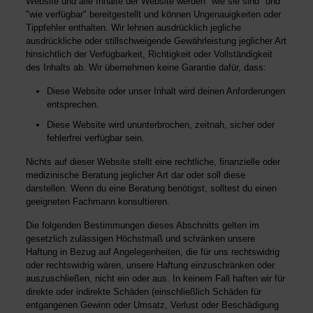
Website und alle Inhalte der Website werden "wie sie sind" und
"wie verfügbar" bereitgestellt und können Ungenauigkeiten oder
Tippfehler enthalten. Wir lehnen ausdrücklich jegliche
ausdrückliche oder stillschweigende Gewährleistung jeglicher Art
hinsichtlich der Verfügbarkeit, Richtigkeit oder Vollständigkeit
des Inhalts ab. Wir übernehmen keine Garantie dafür, dass:
Diese Website oder unser Inhalt wird deinen Anforderungen
entsprechen.
Diese Website wird ununterbrochen, zeitnah, sicher oder
fehlerfrei verfügbar sein.
Nichts auf dieser Website stellt eine rechtliche, finanzielle oder
medizinische Beratung jeglicher Art dar oder soll diese
darstellen. Wenn du eine Beratung benötigst, solltest du einen
geeigneten Fachmann konsultieren.
Die folgenden Bestimmungen dieses Abschnitts gelten im
gesetzlich zulässigen Höchstmaß und schränken unsere
Haftung in Bezug auf Angelegenheiten, die für uns rechtswidrig
oder rechtswidrig wären, unsere Haftung einzuschränken oder
auszuschließen, nicht ein oder aus. In keinem Fall haften wir für
direkte oder indirekte Schäden (einschließlich Schäden für
entgangenen Gewinn oder Umsatz, Verlust oder Beschädigung