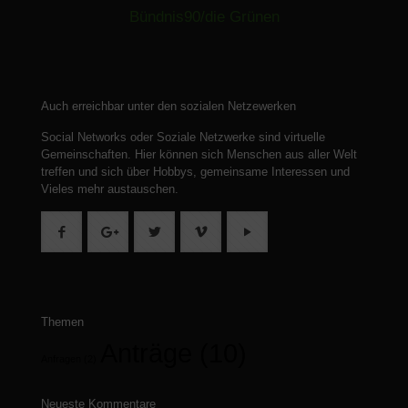
Bündnis90/die Grünen
Auch erreichbar unter den sozialen Netzewerken
Social Networks oder Soziale Netzwerke sind virtuelle
Gemeinschaften.
Hier können sich Menschen aus aller Welt
treffen und sich über Hobbys, gemeinsame Interessen und
Vieles mehr austauschen.
Themen
Anträge
(10)
Anfragen
(2)
Neueste Kommentare