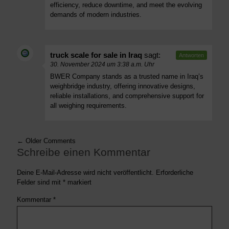
efficiency, reduce downtime, and meet the evolving
demands of modern industries.
truck scale for sale in Iraq
sagt:
Antworten
30. November 2024 um 3:38 a.m. Uhr
BWER Company stands as a trusted name in Iraq’s
weighbridge industry, offering innovative designs,
reliable installations, and comprehensive support for
all weighing requirements.
← Older Comments
Schreibe einen Kommentar
Deine E-Mail-Adresse wird nicht veröffentlicht.
Erforderliche
Felder sind mit
*
markiert
Kommentar
*