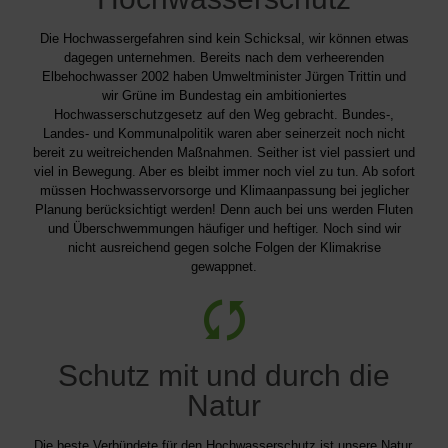
Die Hochwassergefahren sind kein Schicksal, wir können etwas
dagegen unternehmen. Bereits nach dem verheerenden
Elbehochwasser 2002 haben Umweltminister Jürgen Trittin und
wir Grüne im Bundestag ein ambitioniertes
Hochwasserschutzgesetz auf den Weg gebracht. Bundes-,
Landes- und Kommunalpolitik waren aber seinerzeit noch nicht
bereit zu weitreichenden Maßnahmen. Seither ist viel passiert und
viel in Bewegung. Aber es bleibt immer noch viel zu tun. Ab sofort
müssen Hochwasservorsorge und Klimaanpassung bei jeglicher
Planung berücksichtigt werden! Denn auch bei uns werden Fluten
und Überschwemmungen häufiger und heftiger. Noch sind wir
nicht ausreichend gegen solche Folgen der Klimakrise
gewappnet.
Schutz mit und durch die
Natur
Die beste Verbündete für den Hochwasserschutz ist unsere Natur.