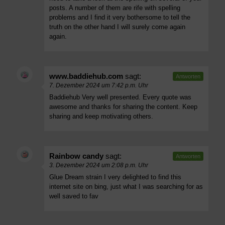
posts. A number of them are rife with spelling
problems and I find it very bothersome to tell the
truth on the other hand I will surely come again
again.
www.baddiehub.com
sagt:
Antworten
7. Dezember 2024 um 7:42 p.m. Uhr
Baddiehub
Very well presented. Every quote was
awesome and thanks for sharing the content. Keep
sharing and keep motivating others.
Rainbow candy
sagt:
Antworten
3. Dezember 2024 um 2:08 p.m. Uhr
Glue Dream strain
I very delighted to find this
internet site on bing, just what I was searching for as
well saved to fav