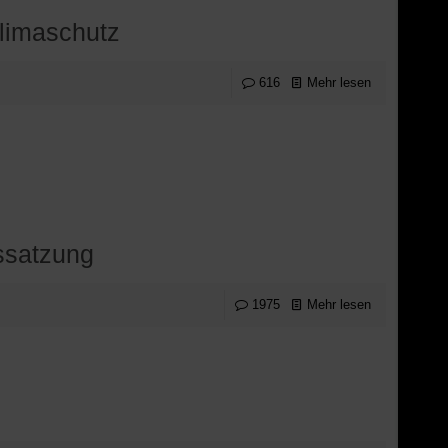
Klimaschutz
616
Mehr lesen
ssatzung
1975
Mehr lesen