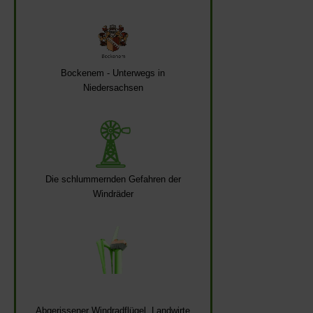
Bockenem - Unterwegs in
Niedersachsen
Die schlummernden Gefahren der
Windräder
Abgerissener Windradflügel, Landwirte