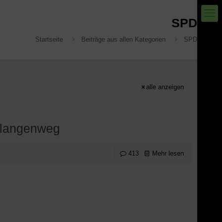
SPD
Startseite
Beiträge aus allen Kategorien
SPD
alle anzeigen
hlangenweg
413
Mehr lesen