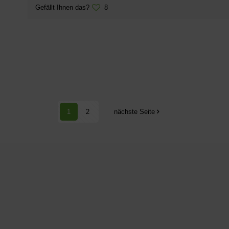
Gefällt Ihnen das?
8
1
2
nächste Seite