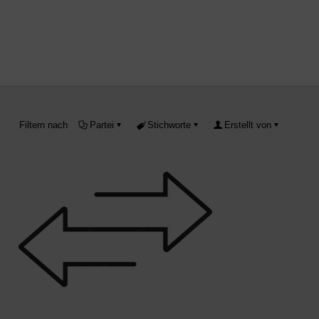
Filtern nach
Partei
Stichworte
Erstellt von