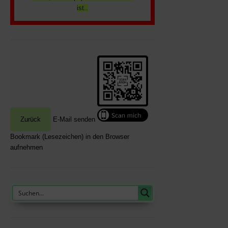
ist..
E-Mail senden
Bookmark (Lesezeichen) in den Browser
aufnehmen