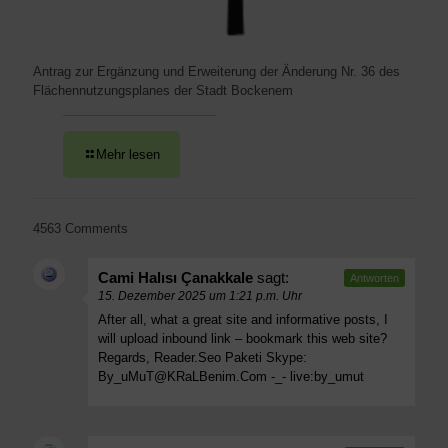
Antrag zur Ergänzung und Erweiterung der Änderung Nr. 36 des
Flächennutzungsplanes der Stadt Bockenem
Mehr lesen
4563 Comments
Cami Halısı Çanakkale
sagt:
Antworten
15. Dezember 2025 um 1:21 p.m. Uhr
After all, what a great site and informative posts, I
will upload inbound link – bookmark this web site?
Regards, Reader.Seo Paketi Skype:
By_uMuT@KRaLBenim.Com
-_- live:by_umut