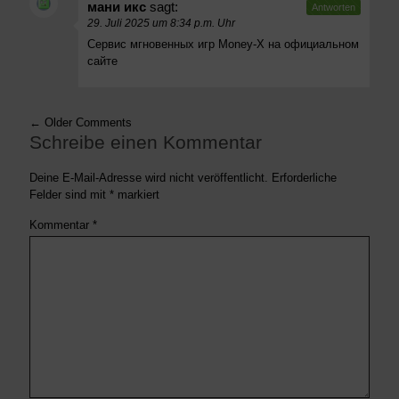
мани икс
sagt:
Antworten
29. Juli 2025 um 8:34 p.m. Uhr
Сервис мгновенных игр Money-X на официальном
сайте
← Older Comments
Schreibe einen Kommentar
Deine E-Mail-Adresse wird nicht veröffentlicht.
Erforderliche
Felder sind mit
*
markiert
Kommentar
*