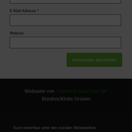
E-Mail-Adresse
*
Website
Webseite von
"manfred-moschner.de"
Bündnis90/die Grünen
Auch erreichbar unter den sozialen Netzewerken