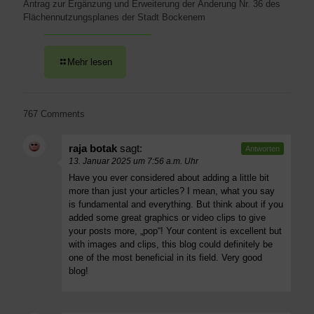
Antrag zur Ergänzung und Erweiterung der Änderung Nr. 36 des
Flächennutzungsplanes der Stadt Bockenem
Mehr lesen
767 Comments
raja botak
sagt:
Antworten
13. Januar 2025 um 7:56 a.m. Uhr
Have you ever considered about adding a little bit
more than just your articles? I mean, what you say
is fundamental and everything. But think about if you
added some great graphics or video clips to give
your posts more, „pop“! Your content is excellent but
with images and clips, this blog could definitely be
one of the most beneficial in its field. Very good
blog!