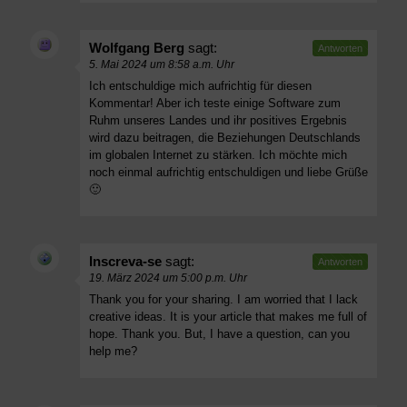
Wolfgang Berg
sagt:
Antworten
5. Mai 2024 um 8:58 a.m. Uhr
Ich entschuldige mich aufrichtig für diesen
Kommentar! Aber ich teste einige Software zum
Ruhm unseres Landes und ihr positives Ergebnis
wird dazu beitragen, die Beziehungen Deutschlands
im globalen Internet zu stärken. Ich möchte mich
noch einmal aufrichtig entschuldigen und liebe Grüße
🙂
Inscreva-se
sagt:
Antworten
19. März 2024 um 5:00 p.m. Uhr
Thank you for your sharing. I am worried that I lack
creative ideas. It is your article that makes me full of
hope. Thank you. But, I have a question, can you
help me?