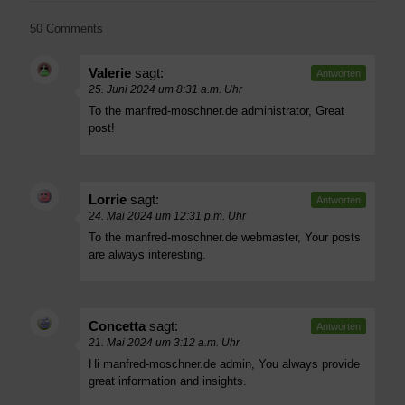
50 Comments
Valerie
sagt:
Antworten
25. Juni 2024 um 8:31 a.m. Uhr
To the manfred-moschner.de administrator, Great
post!
Lorrie
sagt:
Antworten
24. Mai 2024 um 12:31 p.m. Uhr
To the manfred-moschner.de webmaster, Your posts
are always interesting.
Concetta
sagt:
Antworten
21. Mai 2024 um 3:12 a.m. Uhr
Hi manfred-moschner.de admin, You always provide
great information and insights.