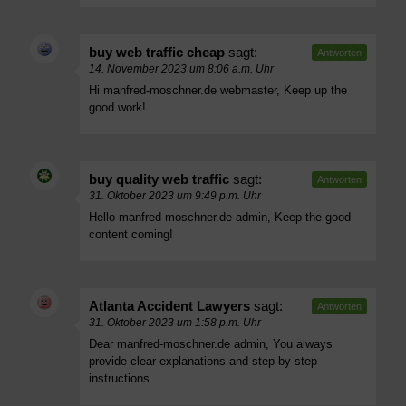
buy web traffic cheap
sagt:
Antworten
14. November 2023 um 8:06 a.m. Uhr
Hi manfred-moschner.de webmaster, Keep up the
good work!
buy quality web traffic
sagt:
Antworten
31. Oktober 2023 um 9:49 p.m. Uhr
Hello manfred-moschner.de admin, Keep the good
content coming!
Atlanta Accident Lawyers
sagt:
Antworten
31. Oktober 2023 um 1:58 p.m. Uhr
Dear manfred-moschner.de admin, You always
provide clear explanations and step-by-step
instructions.