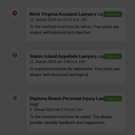
West Virginia Accident Lawyers
sagt:
Antworten
11. Januar 2024 um 10:37 a.m. Uhr
To the manfred-moschner.de admin, Your posts are
always well-balanced and objective.
Staten Island Appellate Lawyers
sagt:
Antworten
11. Januar 2024 um 3:06 a.m. Uhr
Hi manfred-moschner.de webmaster, Your posts are
always well-structured and logical.
Daytona Beach Personal Injury Lawyers
Antworten
sagt:
8. Januar 2024 um 1:07 p.m. Uhr
To the manfred-moschner.de owner, You always
provide valuable feedback and suggestions.