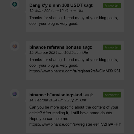
Dang k'y d nhn 100 USDT
sagt:
Antworten
19. März 2024 um 12:41 a.m. Uhr
Thanks for sharing. I read many of your blog posts,
cool, your blog is very good.
binance referans bonusu
sagt:
Antworten
19. Februar 2024 um 10:29 a.m. Uhr
Thanks for sharing. I read many of your blog posts,
cool, your blog is very good.
https://www.binance.com/tr/register?ref=OMM3XK51
binance h"anvisningskod
sagt:
Antworten
14. Februar 2024 um 9:23 p.m. Uhr
Can you be more specific about the content of your
article? After reading it, I still have some doubts.
Hope you can help me.
https://www.binance.com/sv/register?ref=V2H9AFPY