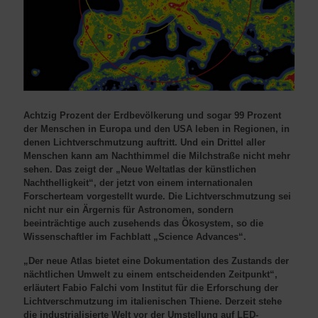
Achtzig Prozent der Erdbevölkerung und sogar 99 Prozent
der Menschen in Europa und den USA leben in Regionen, in
denen Lichtverschmutzung auftritt. Und ein Drittel aller
Menschen kann am Nachthimmel die Milchstraße nicht mehr
sehen. Das zeigt der „Neue Weltatlas der künstlichen
Nachthelligkeit“, der jetzt von einem internationalen
Forscherteam vorgestellt wurde. Die Lichtverschmutzung sei
nicht nur ein Ärgernis für Astronomen, sondern
beeinträchtige auch zusehends das Ökosystem, so die
Wissenschaftler im Fachblatt „Science Advances“.
„Der neue Atlas bietet eine Dokumentation des Zustands der
nächtlichen Umwelt zu einem entscheidenden Zeitpunkt“,
erläutert Fabio Falchi vom Institut für die Erforschung der
Lichtverschmutzung im italienischen Thiene. Derzeit stehe
die industrialisierte Welt vor der Umstellung auf LED-