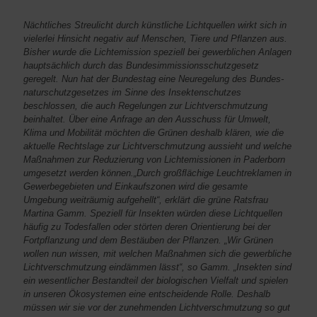
Nächtliches Streulicht durch künstliche Lichtquellen wirkt sich in
vielerlei Hinsicht negativ auf Menschen, Tiere und Pflanzen aus.
Bisher wurde die Lichtemission speziell bei gewerblichen Anlagen
hauptsächlich durch das Bundesimmissionsschutzgesetz
geregelt. Nun hat der Bundestag eine Neuregelung des Bundes­
naturschutzgesetzes im Sinne des Insektenschutzes
beschlossen, die auch Regelungen zur Lichtverschmutzung
beinhaltet. Über eine Anfrage an den Ausschuss für Umwelt,
Klima und Mobilität möchten die Grünen deshalb klären, wie die
aktuelle Rechtslage zur Lichtverschmutzung aussieht und welche
Maßnahmen zur Reduzierung von Lichtemissionen in Paderborn
umgesetzt werden können.„Durch großﬂächige Leuchtreklamen in
Gewerbegebieten und Einkaufszonen wird die gesamte
Umgebung weiträumig aufgehellt“, erklärt die grüne Ratsfrau
Martina Gamm. Speziell für Insekten würden diese Lichtquellen
häufig zu Todesfallen oder störten deren Orientierung bei der
Fortpflanzung und dem Bestäuben der Pflanzen. „Wir Grünen
wollen nun wissen, mit welchen Maßnahmen sich die gewerbliche
Lichtverschmutzung eindämmen lässt“, so Gamm. „Insekten sind
ein wesentlicher Bestandteil der biologischen Vielfalt und spielen
in unseren Ökosystemen eine entscheidende Rolle. Deshalb
müssen wir sie vor der zunehmenden Lichtverschmutzung so gut