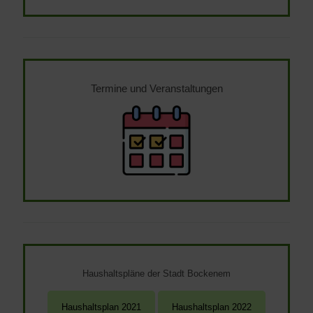
Termine und Veranstaltungen
Haushaltspläne der Stadt Bockenem