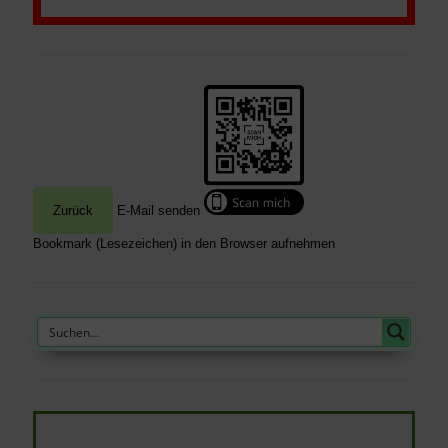
E-Mail senden
Bookmark (Lesezeichen) in den Browser aufnehmen