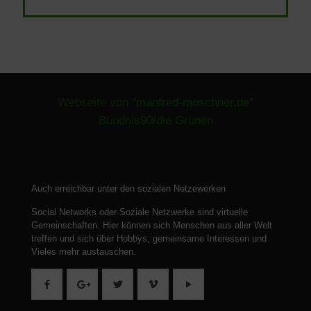
Webseite von
"manfred-moschner.de"
Bündnis90/die Grünen
Auch erreichbar unter den sozialen Netzewerken
Social Networks oder Soziale Netzwerke sind virtuelle
Gemeinschaften.
Hier können sich Menschen aus aller Welt
treffen und sich über Hobbys, gemeinsame Interessen und
Vieles mehr austauschen.