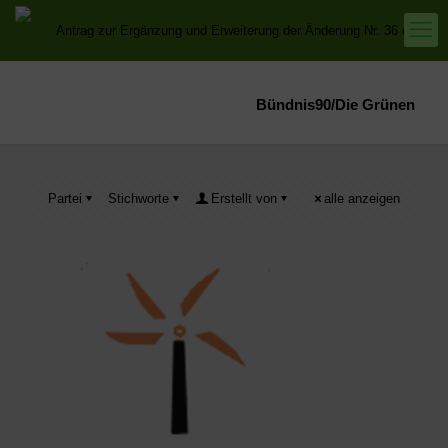
Bündnis90/Die Grünen
Partei
Stichworte
Erstellt von
alle anzeigen