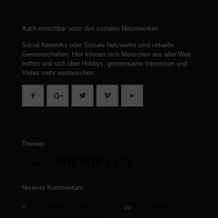
Auch erreichbar unter den sozialen Netzewerken
Social Networks oder Soziale Netzwerke sind virtuelle
Gemeinschaften.
Hier können sich Menschen aus aller Welt
treffen und sich über Hobbys, gemeinsame Interessen und
Vieles mehr austauschen.
Themen
Anträge
(10)
Anfragen
(2)
Neueste Kommentare
Emergency Pregnancy Scan
zu
Abschaffung der
Straßenausbaubeiträge