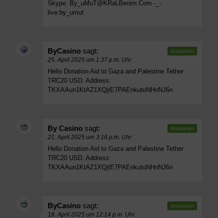
Skype:
By_uMuT@KRaLBenim.Com
-_-
live:by_umut
ByCasino
sagt:
Antworten
25. April 2025 um 1:37 p.m. Uhr
Hello Donation Aid to Gaza and Palestine Tether
TRC20 USD. Address:
TKXAAun1KtAZ1XQjtE7PAEnkutoNHnNJ6n
By Casino
sagt:
Antworten
21. April 2025 um 3:16 p.m. Uhr
Hello Donation Aid to Gaza and Palestine Tether
TRC20 USD. Address:
TKXAAun1KtAZ1XQjtE7PAEnkutoNHnNJ6n
ByCasino
sagt:
Antworten
18. April 2025 um 12:14 p.m. Uhr