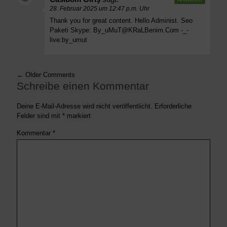
28. Februar 2025 um 12:47 p.m. Uhr
Thank you for great content. Hello Administ. Seo
Paketi Skype:
By_uMuT@KRaLBenim.Com
-_-
live:by_umut
← Older Comments
Schreibe einen Kommentar
Deine E-Mail-Adresse wird nicht veröffentlicht.
Erforderliche
Felder sind mit
*
markiert
Kommentar
*