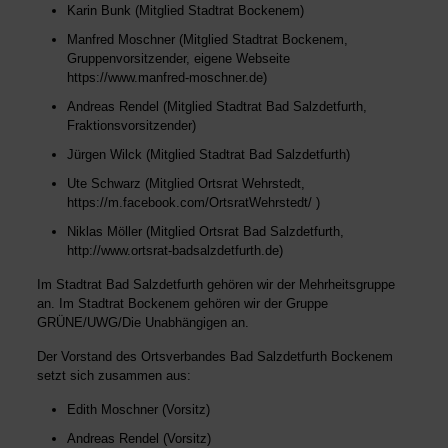
Karin Bunk (Mitglied Stadtrat Bockenem)
Manfred Moschner (Mitglied Stadtrat Bockenem,
Gruppenvorsitzender, eigene Webseite
https://www.manfred-moschner.de
)
Andreas Rendel (Mitglied Stadtrat Bad Salzdetfurth,
Fraktionsvorsitzender)
Jürgen Wilck (Mitglied Stadtrat Bad Salzdetfurth)
Ute Schwarz (Mitglied Ortsrat Wehrstedt,
https://m.facebook.com/OrtsratWehrstedt/
)
Niklas Möller (Mitglied Ortsrat Bad Salzdetfurth,
http://www.ortsrat-badsalzdetfurth.de
)
Im Stadtrat Bad Salzdetfurth gehören wir der Mehrheitsgruppe
an. Im Stadtrat Bockenem gehören wir der Gruppe
GRÜNE/UWG/Die Unabhängigen an.
Der Vorstand des Ortsverbandes Bad Salzdetfurth Bockenem
setzt sich zusammen aus:
Edith Moschner (Vorsitz)
Andreas Rendel (Vorsitz)