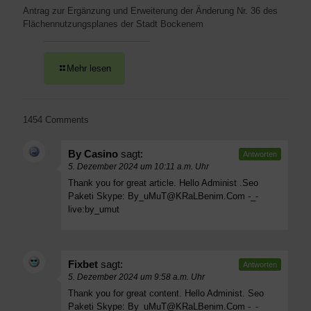
Antrag zur Ergänzung und Erweiterung der Änderung Nr. 36 des
Flächennutzungsplanes der Stadt Bockenem
Mehr lesen
1454 Comments
By Casino
sagt:
Antworten
5. Dezember 2024 um 10:11 a.m. Uhr
Thank you for great article. Hello Administ .Seo
Paketi Skype:
By_uMuT@KRaLBenim.Com
-_-
live:by_umut
Fixbet
sagt:
Antworten
5. Dezember 2024 um 9:58 a.m. Uhr
Thank you for great content. Hello Administ. Seo
Paketi Skype:
By_uMuT@KRaLBenim.Com
-_-