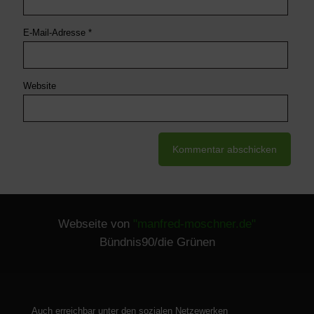
E-Mail-Adresse
*
Website
Webseite von
"manfred-moschner.de"
Bündnis90/die Grünen
Auch erreichbar unter den sozialen Netzewerken