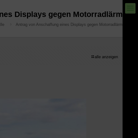
ines Displays gegen Motorradlärm
lle
Antrag von Anschaffung eines Displays gegen Motorradlärm
alle anzeigen