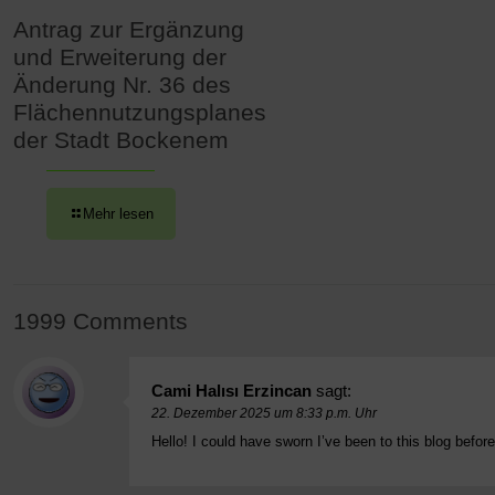
Antrag zur Ergänzung
und Erweiterung der
Änderung Nr. 36 des
Flächennutzungsplanes
der Stadt Bockenem
Mehr lesen
1999 Comments
Cami Halısı Erzincan
sagt:
22. Dezember 2025 um 8:33 p.m. Uhr
Hello! I could have sworn I’ve been to this blog befo